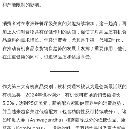
和产能限制的影响。
消费者对在家烹饪餐厅级美食的兴趣持续增加，这一趋势，再
加上人们对食物具有保健作用的认知，促使了对高品质有机食
品原料的需求增长。年轻消费者，尤其是千禧一代和Z世代，
在推动有机食品杂货销售趋势的发展上发挥了重要作用，他们
在注重健康的同时，也追求品质和适度享受。
作为第三大有机食品类别，饮料类通常被认为是创新最活跃的
有机品类，2024年也不例外。有机饮料市场的销售额增长
5.2%，达到95亿美元，新的配方紧跟健康养生的消费趋势，
并且越来越多关注低糖配方（包含功能性及可持续成分）。诸
如印度人参（Ashwagandha）和蘑菇等成分的低糖饮品、康
普茶（Kombuchas）、运动饮料、无酒精饮品以及富含蛋白