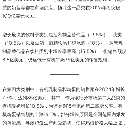
质的奶昔等都在市场供应。预计这一品类在2025年将突破
100亿美元大关。
增长最快的饮料子类别包括乳制品替代品（13.5%）、茶类
（10.5%）以及烈酒、酒精饮品和鸡尾酒（10%）。尽管乳
制品替代品在饮料类别中增长率最高（13.5%），但销售额仅
8.5亿美元，仍远低于有机牛奶39亿美元的销售规模。
在第四大类别中，有机乳制品和鸡蛋的销售额在2024年增长
7.7%，达到85亿美元。其中，作为该细分市场第二大品类的
有机酸奶增长10.5%，为该类别15年来的第二高增长率。有
机鸡蛋销售额则上涨16.1%，部分增长原因是全国范围内爆发
的禽流感，导致鸡蛋生产商受影响，使得鸡蛋价格大幅上涨，