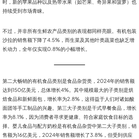
时，新的苹果品种以及热带水果（如芒果、奇异果和菠萝）也
持续受到市场青睐。
不过，并非所有生鲜农产品类别的表现都同样亮眼。有机包装
沙拉的销售额下降了4.5%，而生菜及其他叶类蔬菜也缺乏增
长动力，全年仅实现0.8%的小幅增长。
第二大畅销的有机食品类别是食品杂货类，2024年的销售额
达到150亿美元，总体增长4%。其中规模最大的子类别是烘
焙食品和新鲜面包，增长率为2.8%，这得益于人们对诸如酸
面团等手工制品的兴趣。第三大子类别是干式早餐食品，增长
率为8.1%，因为消费者寻求更健康、符合家庭饮食目标的选
择。婴儿食品与配方奶粉是有机食品杂货中第二大子类别，销
售额为16亿美元，2024年销售额增长了3.8%，但受到供应